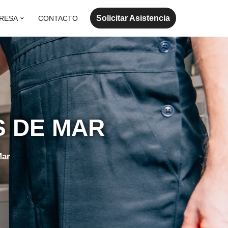
Solicitar Asistencia
RESA
CONTACTO
S DE MAR
Mar