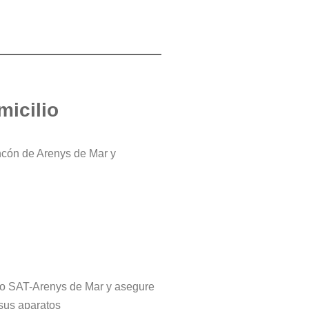
micilio
ncón de Arenys de Mar y
stro SAT-Arenys de Mar y asegure
 sus aparatos