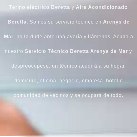
Termo
eléctrico
Beretta
y
Aire
Acondicionado
Beretta.
Somos su servicio técnico en
Arenys de
Mar
, no lo dude ante una avería y llámenos. Acuda a
nuestro
Servicio Técnico Beretta Arenys de Mar
y
despreocúpese, un técnico acudirá a su hogar,
domicilio, oficina, negocio, empresa, hotel o
comunidad de vecinos y se ocupará de todo.