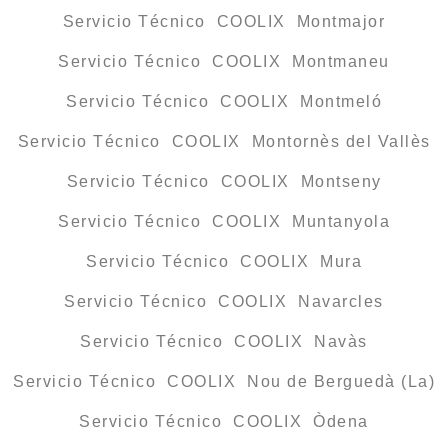
Servicio Técnico COOLIX Montmajor
Servicio Técnico COOLIX Montmaneu
Servicio Técnico COOLIX Montmeló
Servicio Técnico COOLIX Montornès del Vallès
Servicio Técnico COOLIX Montseny
Servicio Técnico COOLIX Muntanyola
Servicio Técnico COOLIX Mura
Servicio Técnico COOLIX Navarcles
Servicio Técnico COOLIX Navàs
Servicio Técnico COOLIX Nou de Berguedà (La)
Servicio Técnico COOLIX Òdena